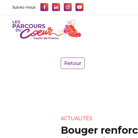
Suivez-nous
Retour
ACTUALITÉS
Bouger renfor