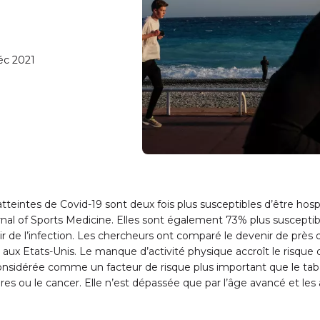
Déc 2021
tteintes de Covid-19 sont deux fois plus susceptibles d’être hospi
rnal of Sports Medicine. Elles sont également 73% plus susceptibl
rir de l’infection. Les chercheurs ont comparé le devenir de près 
 aux Etats-Unis. Le manque d’activité physique accroît le risque
considérée comme un facteur de risque plus important que le taba
laires ou le cancer. Elle n’est dépassée que par l’âge avancé et le