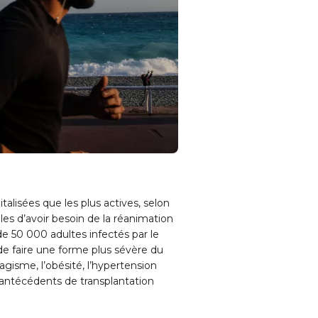
talisées que les plus actives, selon
es d’avoir besoin de la réanimation
de 50 000 adultes infectés par le
 de faire une forme plus sévère du
gisme, l’obésité, l’hypertension
s antécédents de transplantation