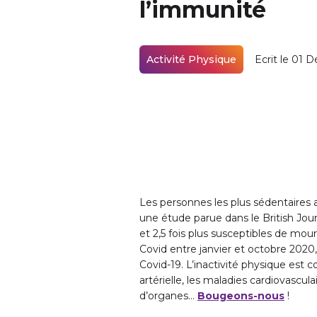
l’immunité
Activité Physique
Ecrit le 01 
Les personnes les plus sédentaires a
une étude parue dans le British Jou
et 2,5 fois plus susceptibles de mou
Covid entre janvier et octobre 2020,
Covid-19. L’inactivité physique est 
artérielle, les maladies cardiovascu
d’organes…
Bougeons-nous
!