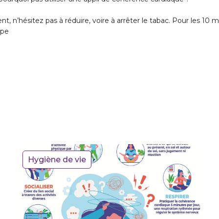
, n’hésitez pas à réduire, voire à arrêter le tabac. Pour les 10 min
upe
Hygiène de vie