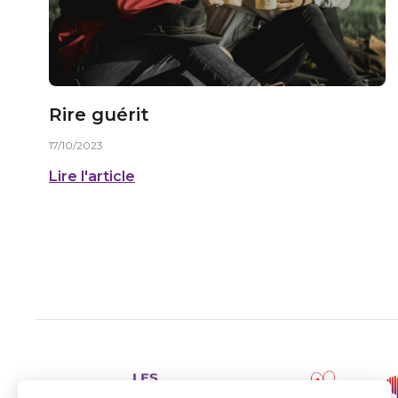
Rire guérit
17/10/2023
Lire l'article