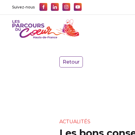
Suivez-nous
Retour
ACTUALITÉS
Les bons conse