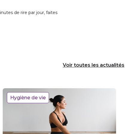
utes de rire par jour, faites
Voir toutes les actualités
Hygiène de vie