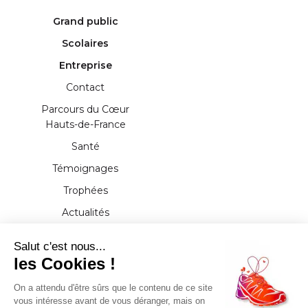
Grand public
Scolaires
Entreprise
Contact
Parcours du Cœur
Hauts-de-France
Santé
Témoignages
Trophées
Actualités
Presse
Salut c'est nous...
Documents
les Cookies !
Partenaires
On a attendu d'être sûrs que le contenu de ce site
vous intéresse avant de vous déranger, mais on