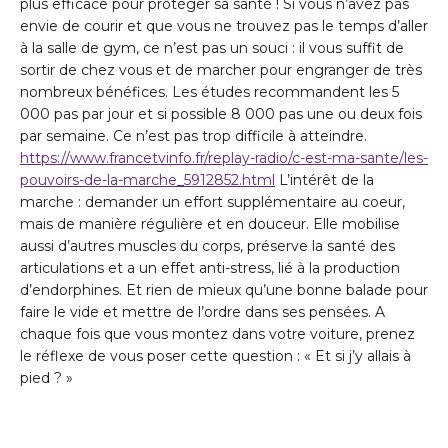
plus efficace pour protéger sa santé ! Si vous n’avez pas
envie de courir et que vous ne trouvez pas le temps d’aller
à la salle de gym, ce n’est pas un souci : il vous suffit de
sortir de chez vous et de marcher pour engranger de très
nombreux bénéfices. Les études recommandent les 5
000 pas par jour et si possible 8 000 pas une ou deux fois
par semaine. Ce n’est pas trop difficile à atteindre.
https://www.francetvinfo.fr/replay-radio/c-est-ma-sante/les-
pouvoirs-de-la-marche_5912852.html
L’intérêt de la
marche : demander un effort supplémentaire au coeur,
mais de manière régulière et en douceur. Elle mobilise
aussi d’autres muscles du corps, préserve la santé des
articulations et a un effet anti-stress, lié à la production
d’endorphines. Et rien de mieux qu’une bonne balade pour
faire le vide et mettre de l’ordre dans ses pensées. A
chaque fois que vous montez dans votre voiture, prenez
le réflexe de vous poser cette question : « Et si j’y allais à
pied ? »