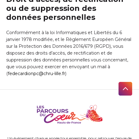
ou de suppression des
données personnelles
Conformément à la loi Informatiques et Libertés du 6
janvier 1978 modifiée, et le Règlement Européen Général
sur la Protection des Données 2016/679 (RGPD), vous
disposez des droits d’accès, de rectification et de
suppression des données personnelles vous concernant,
que vous pouvez exercer en envoyant un mail à
(
fedecardionpc@chru-lille.fr
)
Un événement chaque année tous ensemble, pour retrouver l'envie de